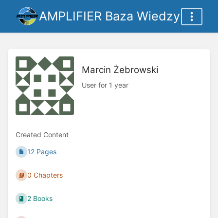
AMPLIFIER Baza Wiedzy
Marcin Żebrowski
User for 1 year
Created Content
12 Pages
0 Chapters
2 Books