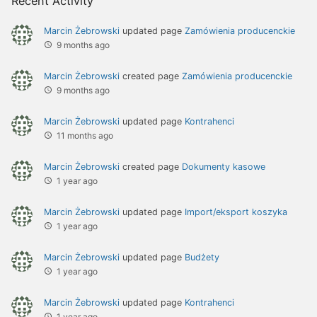
Recent Activity
Marcin Żebrowski
updated page
Zamówienia producenckie
9 months ago
Marcin Żebrowski
created page
Zamówienia producenckie
9 months ago
Marcin Żebrowski
updated page
Kontrahenci
11 months ago
Marcin Żebrowski
created page
Dokumenty kasowe
1 year ago
Marcin Żebrowski
updated page
Import/eksport koszyka
1 year ago
Marcin Żebrowski
updated page
Budżety
1 year ago
Marcin Żebrowski
updated page
Kontrahenci
1 year ago