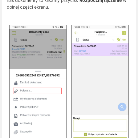
nas dokumenty to klikamy przycisk
Rozpocznij łączenie
w
dolnej części ekranu.