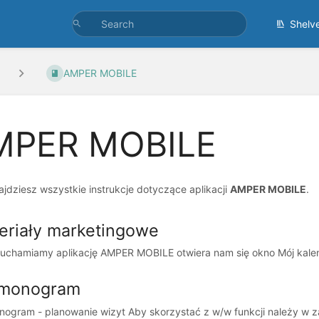
Shelv
AMPER MOBILE
MPER MOBILE
ajdziesz wszystkie instrukcje dotyczące aplikacji
AMPER MOBILE
.
eriały marketingowe
uchamiamy aplikację AMPER MOBILE otwiera nam się okno Mój kalend
monogram
ogram - planowanie wizyt Aby skorzystać z w/w funkcji należy w zak