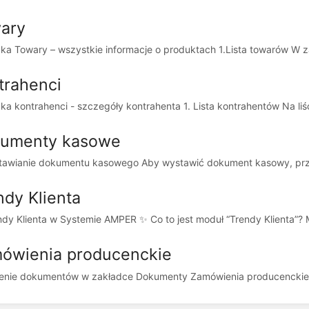
ary
ka Towary – wszystkie informacje o produktach 1.Lista towarów W za
trahenci
ka kontrahenci - szczegóły kontrahenta 1. Lista kontrahentów Na liś
umenty kasowe
tawianie dokumentu kasowego Aby wystawić dokument kasowy, przej
ndy Klienta
ndy Klienta w Systemie AMPER ✨ Co to jest moduł “Trendy Klienta”? M
ówienia producenckie
enie dokumentów w zakładce Dokumenty Zamówienia producenckie