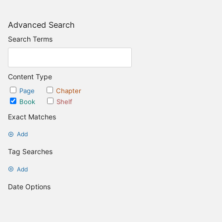
Advanced Search
Search Terms
Content Type
Page
Chapter
Book
Shelf
Exact Matches
Add
Tag Searches
Add
Date Options
Updated after
Set Date
Updated before