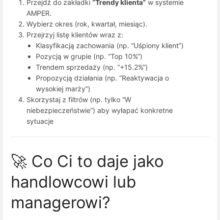
Przejdź do zakładki
“Trendy klienta”
w systemie
AMPER.
Wybierz okres (rok, kwartał, miesiąc).
Przejrzyj listę klientów wraz z:
Klasyfikacją zachowania (np. “Uśpiony klient”)
Pozycją w grupie (np. “Top 10%”)
Trendem sprzedaży (np. “+15.2%”)
Propozycją działania (np. “Reaktywacja o
wysokiej marży”)
Skorzystaj z filtrów (np. tylko “W
niebezpieczeństwie”) aby wyłapać konkretne
sytuacje
🚀 Co Ci to daje jako
handlowcowi lub
managerowi?