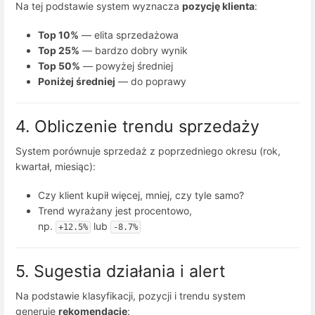
Na tej podstawie system wyznacza
pozycję klienta
:
Top 10%
— elita sprzedażowa
Top 25%
— bardzo dobry wynik
Top 50%
— powyżej średniej
Poniżej średniej
— do poprawy
4. Obliczenie trendu sprzedaży
System porównuje sprzedaż z poprzedniego okresu (rok,
kwartał, miesiąc):
Czy klient kupił więcej, mniej, czy tyle samo?
Trend wyrażany jest procentowo,
np.
lub
+12.5%
-8.7%
5. Sugestia działania i alert
Na podstawie klasyfikacji, pozycji i trendu system
generuje
rekomendacje
: