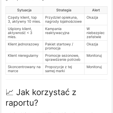
Sytuacja
Strategia
Alert
Częsty klient, top
Przydziel opiekuna,
Okazja
3, aktywny 10 mies.
nagrody lojalnościowe
Uśpiony klient,
Kampania
W
aktywność < 3
reaktywacyjna
niebezpiec
mies.
zeństwie
Klient jednorazowy
Pakiet startowy /
Okazja
promocja
Klient nieregularny
Promocje sezonowe,
Monitoruj
sprawdzenie potrzeb
Skoncentrowany na
Propozycje z tej
Monitoruj
marce
samej marki
📈 Jak korzystać z
raportu?