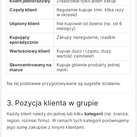
Klient jednorazowy
Zrealizował tylko jeden zakup
Częsty klient
Regularnie kupuje (min. kilka razy
w okresie)
Uśpiony klient
Nie kupował od dawna (np. od 6
miesięcy)
Kupujący
Zakupy nieregularne, rzadkie
sporadycznie
Wartościowy klient
Kupuje dużo i często, duża
wartość zamówień
Skoncentrowany na
Kupuje głównie produkty jednej
marce
marki
Na tej podstawie przygotowywane są sugestie działania.
3. Pozycja klienta w grupie
Każdy klient należy do jednej lub kilku
kategorii
(np. branża,
region, rozmiar firmy). W ramach tych kategorii porównujemy
jego sumę zakupów z innymi klientami.