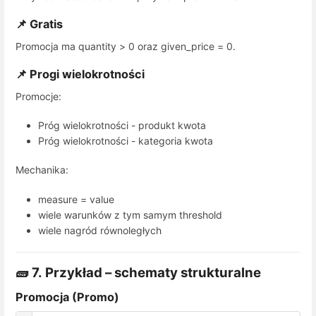
📌 Gratis
Promocja ma
quantity > 0
oraz
given_price = 0
.
📌 Progi wielokrotności
Promocje:
Próg wielokrotności - produkt kwota
Próg wielokrotności - kategoria kwota
Mechanika:
measure = value
wiele warunków z tym samym threshold
wiele nagród równoległych
🧱 7. Przykład – schematy strukturalne
Promocja (Promo)