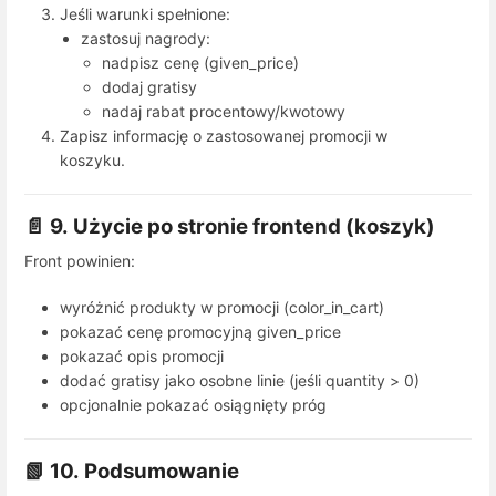
Jeśli warunki spełnione:
zastosuj nagrody:
nadpisz cenę (
given_price
)
dodaj gratisy
nadaj rabat procentowy/kwotowy
Zapisz informację o zastosowanej promocji w
koszyku.
📄 9. Użycie po stronie frontend (koszyk)
Front powinien:
wyróżnić produkty w promocji (
color_in_cart
)
pokazać cenę promocyjną
given_price
pokazać opis promocji
dodać gratisy jako osobne linie (jeśli quantity > 0)
opcjonalnie pokazać osiągnięty próg
📗 10. Podsumowanie