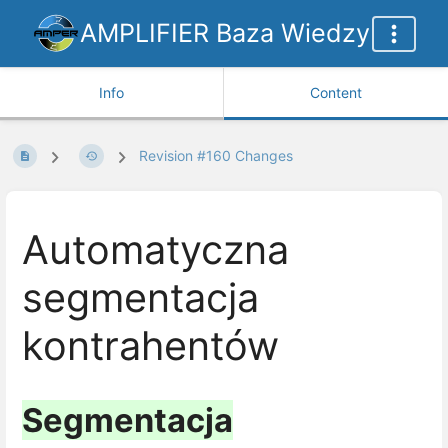
AMPLIFIER Baza Wiedzy
Info
Content
Revision #160 Changes
Automatyczna
segmentacja
kontrahentów
Segmentacja